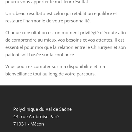
pourra vous apporter le meilleur résultat.
Un « beau résultat » est celui qui rétablit un équilibre et
restaure l’harmonie de votre personnalité.
Chaque consultation est un moment privilégié d’écoute afin
de comprendre au mieux vos besoins et vos attentes. Il est
essentiel pour moi que la relation entre le Chirurgien et son
patient soit basée sur la confiance.
Vous pourrez compter sur ma disponibilité et ma
bienveillance tout au long de votre parcours.
Polyclinique du Val de Saône
44, rue Ambroise Paré
71031 - Mâcon