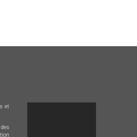
s et
 des
tion