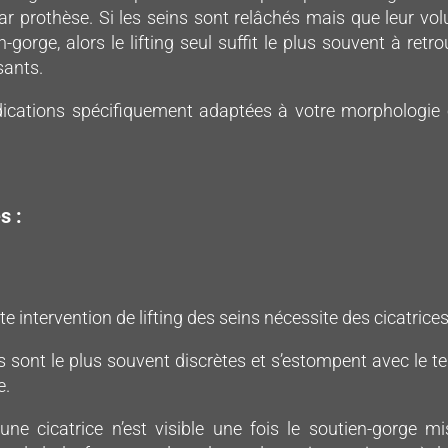
ar prothèse. Si les seins sont relâchés mais que leur vo
-gorge, alors le lifting seul suffit le plus souvent à retro
sants.
ndications spécifiquement adaptées à votre morphologie 
s :
e intervention de lifting des seins nécessite des cicatrices
es sont le plus souvent discrètes et s’estompent avec le 
e.
une cicatrice n’est visible une fois le soutien-gorge m