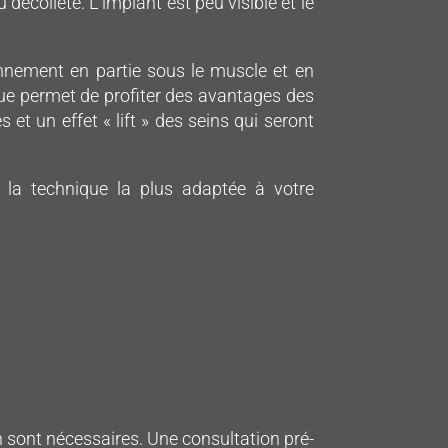
décolleté. L’implant est peu visible et le
onnement en partie sous le muscle et en
que permet de profiter des avantages des
et un effet « lift » des seins qui seront
 la technique la plus adaptée à votre
 sont nécessaires. Une consultation pré-