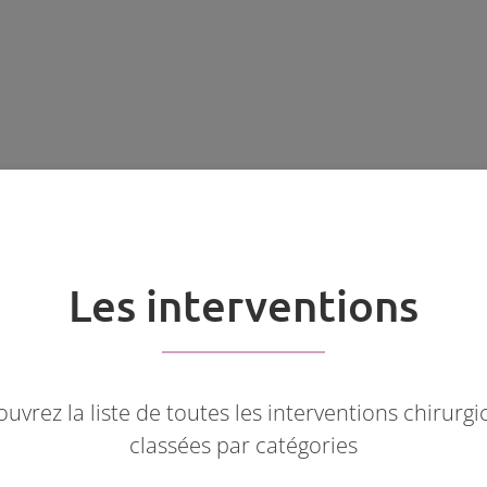
Malform
Mamelo
Les interventions
uvrez la liste de toutes les interventions chirurgi
classées par catégories