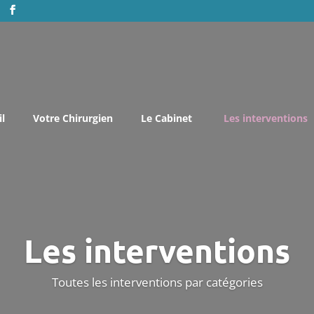
l
Votre Chirurgien
Le Cabinet
Les interventions
Liste de
Augment
Augment
Les interventions
Lifting 
Réducti
Toutes les interventions par catégories
Reconst