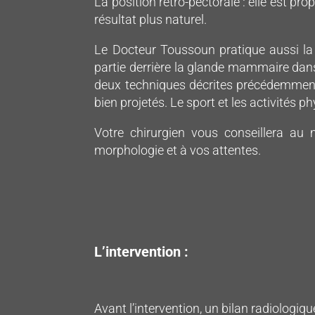
La position rétro-pectorale : elle est pr
résultat plus naturel.
Le Docteur Toussoun pratique aussi la 
partie derrière la glande mammaire dans
deux techniques décrites précédemment : 
bien projetés. Le sport et les activités 
Votre chirurgien vous conseillera au
morphologie et à vos attentes.
L’intervention :
Avant l’intervention, un bilan radiolog