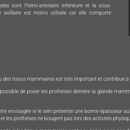
sées sont l’hémi-aréolaire inférieure et la sous-
axillaire est moins utilisée car elle comporte
 des tissus mammaires est très important et contribue à l’
t possible de poser les prothèses derrière la glande mam
t être envisagée si le sein présente une bonne épaisseur a
é et les prothèses ne bougent pas lors des activités physiqu