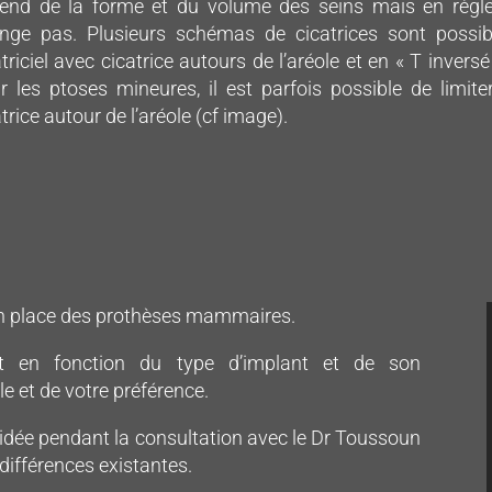
end de la forme et du volume des seins mais en règle 
nge pas. Plusieurs schémas de cicatrices sont possib
atriciel avec cicatrice autours de l’aréole et en « T inver
r les ptoses mineures, il est parfois possible de limite
trice autour de l’aréole (cf image).
 en place des prothèses mammaires.
it en fonction du type d’implant et de son
le et de votre préférence.
cidée pendant la consultation avec le Dr Toussoun
différences existantes.