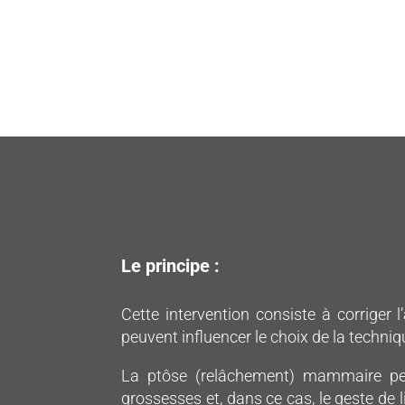
Le principe :
Cette intervention consiste à corriger 
peuvent influencer le choix de la techniq
La ptôse (relâchement) mammaire pe
grossesses et, dans ce cas, le geste d