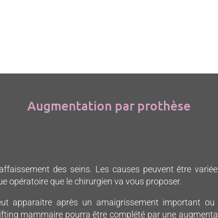
Augmentation par prothèse
l’affaissement des seins. Les causes peuvent être variée
ue opératoire que le chirurgien va vous proposer.
ut apparaitre après un amaigrissement important ou
e lifting mammaire pourra être complété par une augmenta