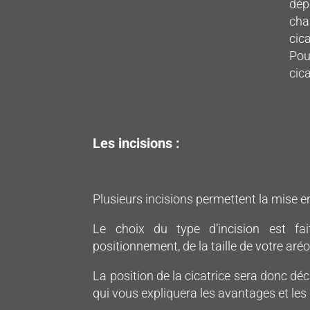
dép
cha
cic
Pou
cica
Les incisions :
Plusieurs incisions permettent la mise
Le choix du type d’incision est fa
positionnement, de la taille de votre aréo
La position de la cicatrice sera donc dé
qui vous expliquera les avantages et les 