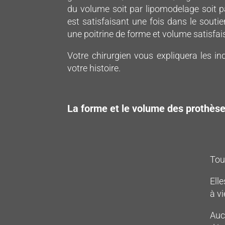
du volume soit par lipomodelage soit p
est satisfaisant une fois dans le soutien
une poitrine de forme et volume satisfai
Votre chirurgien vous expliquera les i
votre histoire.
La forme et le volume des prothèse
Tout
Ell
à vi
Auc